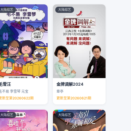
大陆综艺
大陆综艺
毛雪汪
金牌调解2024
毛不易 李雪琴 元宝
章亭
更新至第20260622期
更新至第20260621期
大陆综艺
大陆综艺